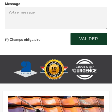
Message
(*) Champs obligatoire