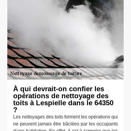
À qui devrait-on confier les
opérations de nettoyage des
toits à Lespielle dans le 64350
?
Les nettoyages des toits forment les opérations qui
ne peuvent jamais être bâclées par les occupants
d'une habitation. En effet, il est à rappeler que les