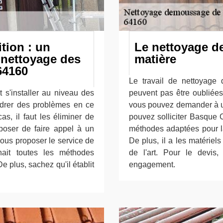
tion : un
Le nettoyage de
 nettoyage des
matière
64160
Le travail de nettoyage d
 s'installer au niveau des
peuvent pas être oubliées 
ndrer des problèmes en ce
vous pouvez demander à un
as, il faut les éliminer de
pouvez solliciter Basque C
oposer de faire appel à un
méthodes adaptées pour la 
ous proposer le service de
De plus, il a les matériels
ait toutes les méthodes
de l'art. Pour le devis,
e plus, sachez qu'il établit
engagement.