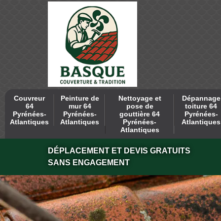
Couvreur
Peinture de
Nettoyage et
Dépannage
64
mur 64
pose de
toiture 64
Pyrénées-
Pyrénées-
gouttière 64
Pyrénées-
Atlantiques
Atlantiques
Pyrénées-
Atlantiques
Atlantiques
DÉPLACEMENT ET DEVIS GRATUITS
SANS ENGAGEMENT