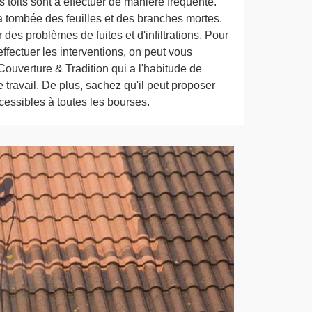
 toits sont à effectuer de manière fréquente.
la tombée des feuilles et des branches mortes.
es problèmes de fuites et d'infiltrations. Pour
ffectuer les interventions, on peut vous
ouverture & Tradition qui a l'habitude de
e travail. De plus, sachez qu'il peut proposer
ccessibles à toutes les bourses.