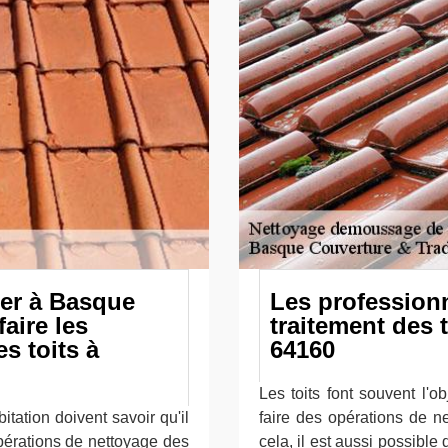
der à Basque
Les profession
aire les
traitement des 
s toits à
64160
Les toits font souvent l'ob
tation doivent savoir qu'il
faire des opérations de 
opérations de nettoyage des
cela, il est aussi possible