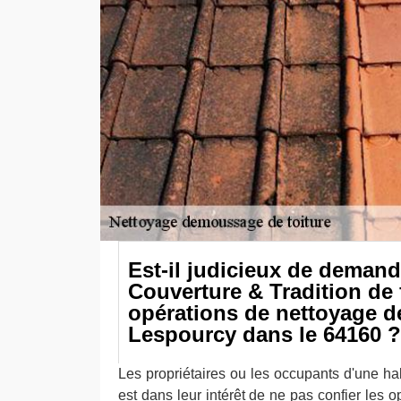
Est-il judicieux de deman
Couverture & Tradition de f
opérations de nettoyage de
Lespourcy dans le 64160 ?
Les propriétaires ou les occupants d'une habi
est dans leur intérêt de ne pas confier les 