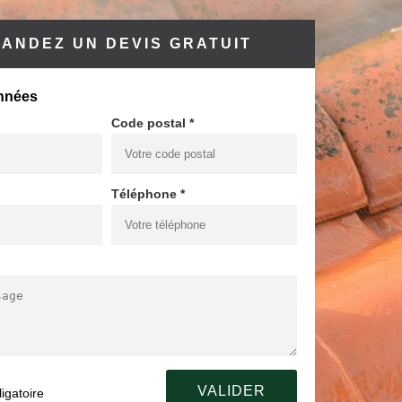
ANDEZ UN DEVIS GRATUIT
nnées
Code postal *
Téléphone *
igatoire