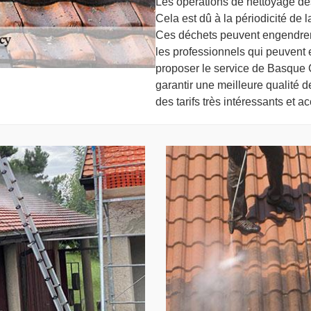
Les opérations de nettoyage des
Cela est dû à la périodicité de 
Ces déchets peuvent engendrer d
les professionnels qui peuvent e
proposer le service de Basque C
garantir une meilleure qualité d
des tarifs très intéressants et a