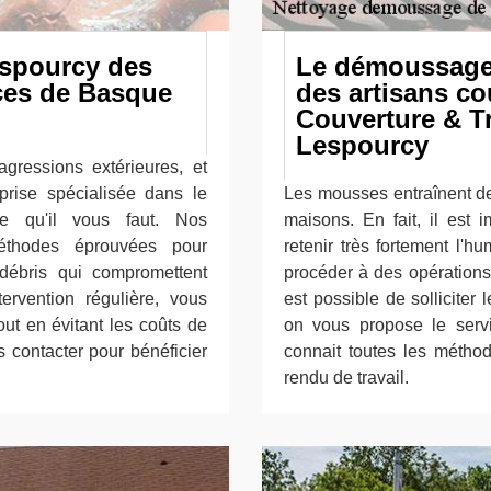
espourcy des
Le démoussage d
ices de Basque
des artisans c
Couverture & Tr
Lespourcy
agressions extérieures, et
prise spécialisée dans le
Les mousses entraînent de
e qu'il vous faut. Nos
maisons. En fait, il est 
 méthodes éprouvées pour
retenir très fortement l'h
débris qui compromettent
procéder à des opérations
tervention régulière, vous
est possible de solliciter 
out en évitant les coûts de
on vous propose le serv
 contacter pour bénéficier
connait toutes les méthod
rendu de travail.