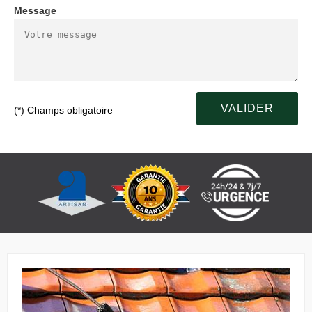
Message
(*) Champs obligatoire