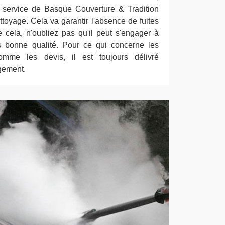
 service de Basque Couverture & Tradition
ettoyage. Cela va garantir l'absence de fuites
 de cela, n'oubliez pas qu'il peut s'engager à
ès bonne qualité. Pour ce qui concerne les
omme les devis, il est toujours délivré
gement.