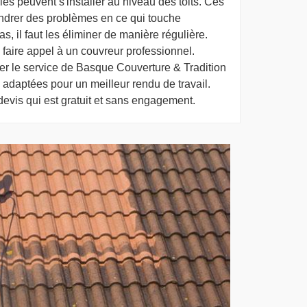
les peuvent s'installer au niveau des toits. Ces
ndrer des problèmes en ce qui touche
as, il faut les éliminer de manière régulière.
 faire appel à un couvreur professionnel.
r le service de Basque Couverture & Tradition
 adaptées pour un meilleur rendu de travail.
 devis qui est gratuit et sans engagement.