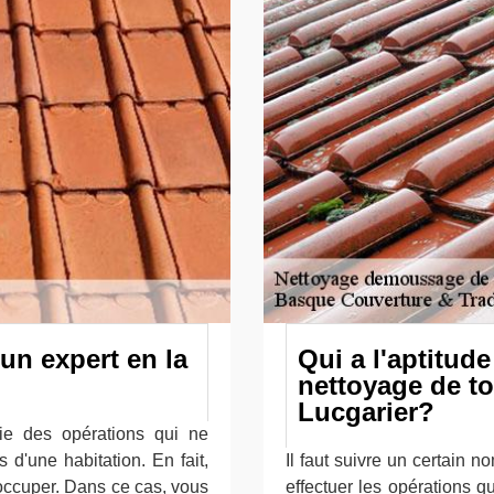
 un expert en la
Qui a l'aptitude
nettoyage de toi
Lucgarier?
rtie des opérations qui ne
 d'une habitation. En fait,
Il faut suivre un certain 
occuper. Dans ce cas, vous
effectuer les opérations q