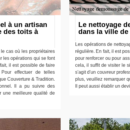
el à un artisan
Le nettoyage de
 des toits à
dans la ville de
Les opérations de nettoyag
e cas où les propriétaires
régulière. En fait, il est p
ur les opérations qui se font
pour renforcer ou pour assu
ait, il est possible de faire
cela, il suffit de visiter l
Pour effectuer de telles
s'agit d'un couvreur profe
asque Couverture & Tradition.
plus, veuillez remarquer qu
ionnel. Il a pu suivre des
Il peut aussi établir un de
r une meilleure qualité de