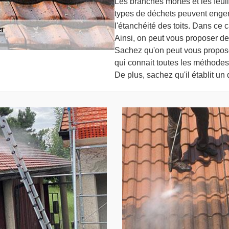
Les branches mortes et les feuil
types de déchets peuvent enge
l'étanchéité des toits. Dans ce c
Ainsi, on peut vous proposer de
Sachez qu'on peut vous propose
qui connait toutes les méthodes
De plus, sachez qu'il établit un