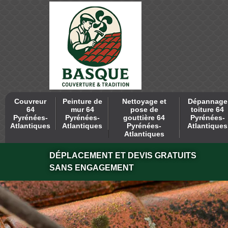
Couvreur
Peinture de
Nettoyage et
Dépannage
64
mur 64
pose de
toiture 64
Pyrénées-
Pyrénées-
gouttière 64
Pyrénées-
Atlantiques
Atlantiques
Pyrénées-
Atlantiques
Atlantiques
DÉPLACEMENT ET DEVIS GRATUITS
SANS ENGAGEMENT