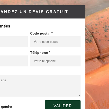
ANDEZ UN DEVIS GRATUIT
nnées
Code postal *
Téléphone *
igatoire