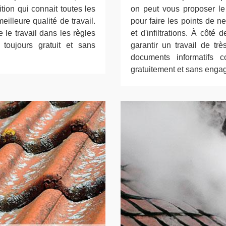
tion qui connait toutes les
on peut vous proposer le
illeure qualité de travail.
pour faire les points de n
e le travail dans les règles
et d'infiltrations. À côté
 toujours gratuit et sans
garantir un travail de tr
documents informatifs c
gratuitement et sans enga