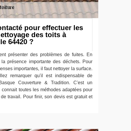
ontacté pour effectuer les
ettoyage des toits à
le 64420 ?
ment présenter des problèmes de fuites. En
à la présence importante des déchets. Pour
enses importantes, il faut nettoyer la surface.
illez remarquer qu'il est indispensable de
e Basque Couverture & Tradition. C'est un
i connait toutes les méthodes adaptées pour
e travail. Pour finir, son devis est gratuit et