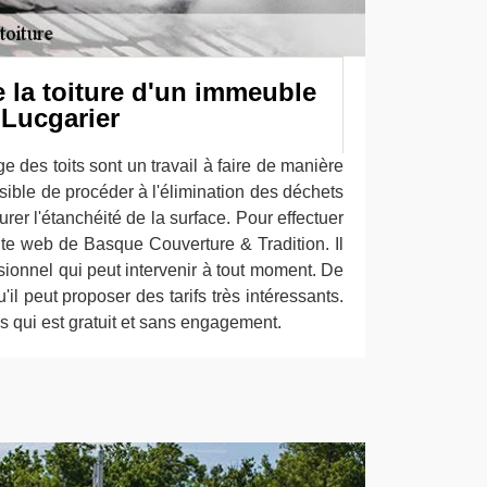
 la toiture d'un immeuble
 Lucgarier
e des toits sont un travail à faire de manière
ossible de procéder à l'élimination des déchets
rer l'étanchéité de la surface. Pour effectuer
e site web de Basque Couverture & Tradition. Il
ssionnel qui peut intervenir à tout moment. De
'il peut proposer des tarifs très intéressants.
vis qui est gratuit et sans engagement.