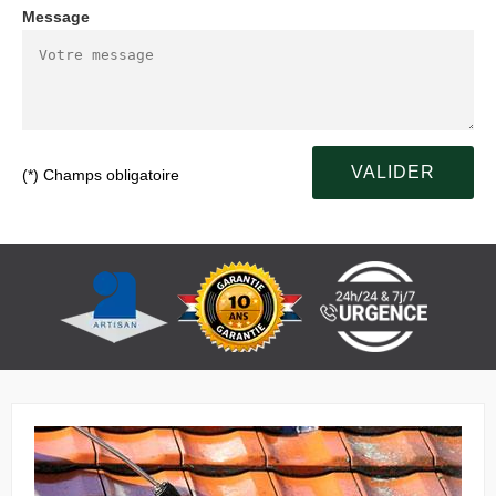
Message
(*) Champs obligatoire