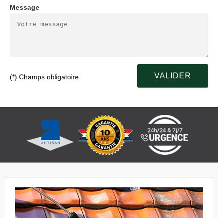
Message
(*) Champs obligatoire