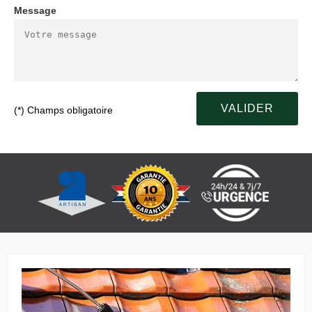
Message
(*) Champs obligatoire