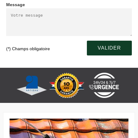
Message
(*) Champs obligatoire