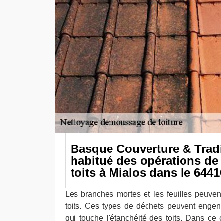
Basque Couverture & Tradi
habitué des opérations de
toits à Mialos dans le 6441
Les branches mortes et les feuilles peuvent
toits. Ces types de déchets peuvent enge
qui touche l'étanchéité des toits. Dans ce c