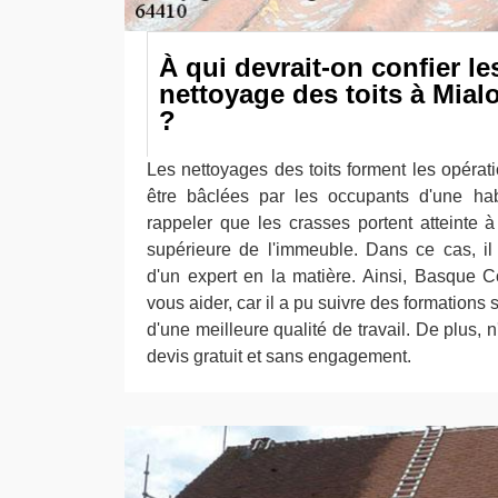
À qui devrait-on confier l
nettoyage des toits à Mial
?
Les nettoyages des toits forment les opérat
être bâclées par les occupants d'une habi
rappeler que les crasses portent atteinte à
supérieure de l'immeuble. Dans ce cas, il 
d'un expert en la matière. Ainsi, Basque C
vous aider, car il a pu suivre des formations 
d'une meilleure qualité de travail. De plus, n
devis gratuit et sans engagement.