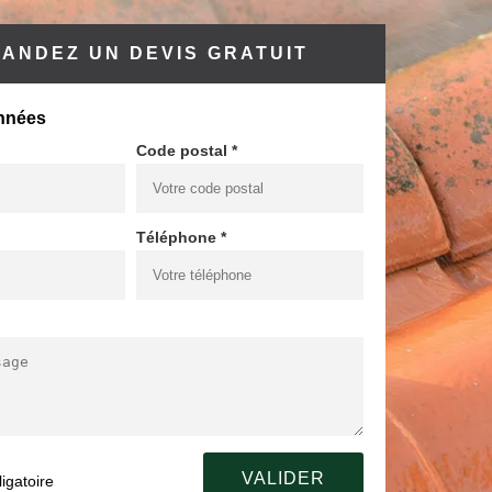
ANDEZ UN DEVIS GRATUIT
nnées
Code postal *
Téléphone *
igatoire