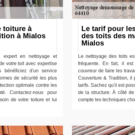
 toiture à
Le tarif pour l
tion à Mialos
des toits des m
Mialos
e expert en nettoyage et
Le nettoyage des toits es
e votre toit avec expertise
fréquente. En fait, il e
s bénéficiez d'un service
couvreur de faire les trav
normes de sécurité les plus
Couverture & Tradition, il p
otection optimale contre les
tarifs. Sachez qu'il est po
té. Contactez-nous pour
de la structure. À côté de
in de votre toiture et lui
compte les techniques choi