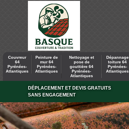
Couvreur
Peinture de
Nettoyage et
Dépannage
64
mur 64
pose de
toiture 64
Pyrénées-
Pyrénées-
gouttière 64
Pyrénées-
Atlantiques
Atlantiques
Pyrénées-
Atlantiques
Atlantiques
DÉPLACEMENT ET DEVIS GRATUITS
SANS ENGAGEMENT