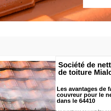
Société de ne
de toiture Mia
Les avantages de fa
couvreur pour le ne
dans le 64410