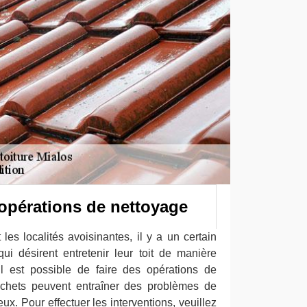
s opérations de nettoyage
 les localités avoisinantes, il y a un certain
ui désirent entretenir leur toit de manière
il est possible de faire des opérations de
déchets peuvent entraîner des problèmes de
eux. Pour effectuer les interventions, veuillez