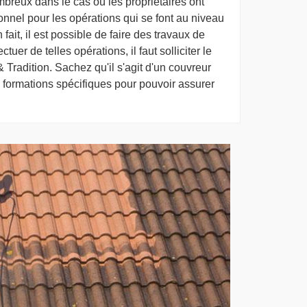
breux dans le cas où les propriétaires ont
sionnel pour les opérations qui se font au niveau
 fait, il est possible de faire des travaux de
ctuer de telles opérations, il faut solliciter le
Tradition. Sachez qu'il s'agit d'un couvreur
s formations spécifiques pour pouvoir assurer