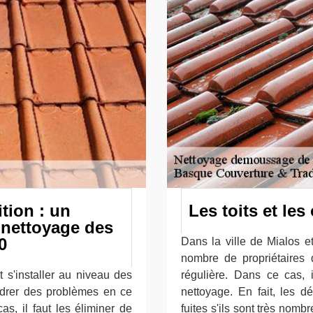
tion : un
Les toits et le
 nettoyage des
0
Dans la ville de Mialos et
nombre de propriétaires q
 s'installer au niveau des
régulière. Dans ce cas, 
ndrer des problèmes en ce
nettoyage. En fait, les 
as, il faut les éliminer de
fuites s'ils sont très nombr