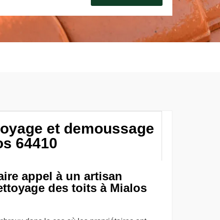
ttoyage et demoussage
los 64410
ire appel à un artisan
ttoyage des toits à Mialos