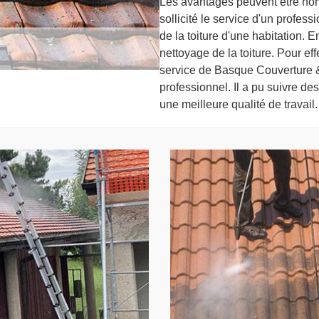
Les avantages peuvent être nom
sollicité le service d'un profes
de la toiture d'une habitation. En
nettoyage de la toiture. Pour effe
service de Basque Couverture & 
professionnel. Il a pu suivre de
une meilleure qualité de travail.