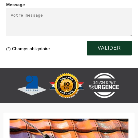
Message
(*) Champs obligatoire