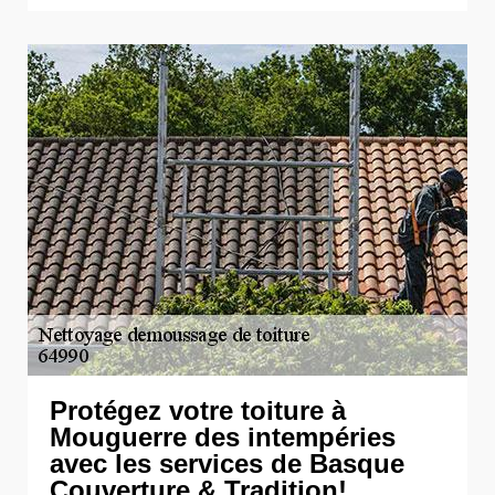
Protégez votre toiture à
Mouguerre des intempéries
avec les services de Basque
Couverture & Tradition!