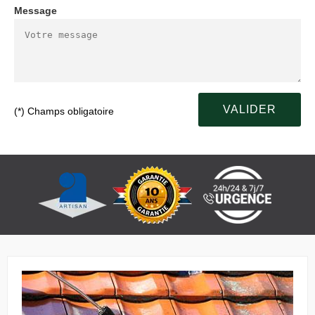
Message
(*) Champs obligatoire