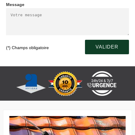
Message
(*) Champs obligatoire