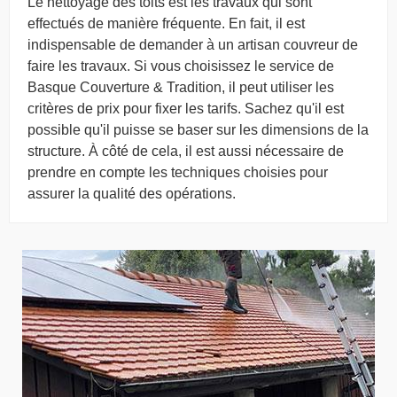
Le nettoyage des toits est les travaux qui sont
effectués de manière fréquente. En fait, il est
indispensable de demander à un artisan couvreur de
faire les travaux. Si vous choisissez le service de
Basque Couverture & Tradition, il peut utiliser les
critères de prix pour fixer les tarifs. Sachez qu'il est
possible qu'il puisse se baser sur les dimensions de la
structure. À côté de cela, il est aussi nécessaire de
prendre en compte les techniques choisies pour
assurer la qualité des opérations.