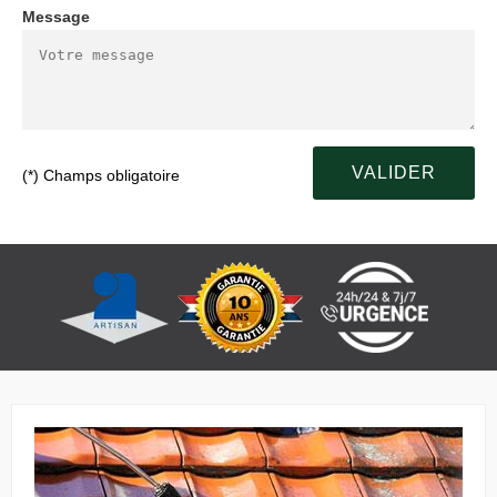
Message
(*) Champs obligatoire