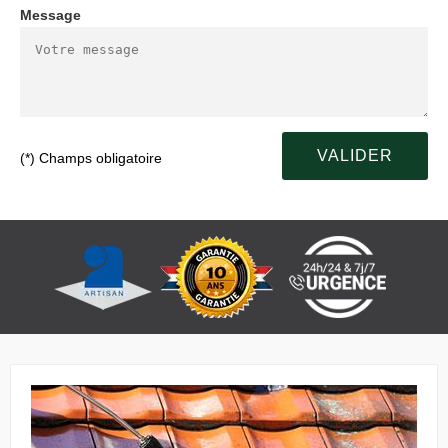
Message
(*) Champs obligatoire