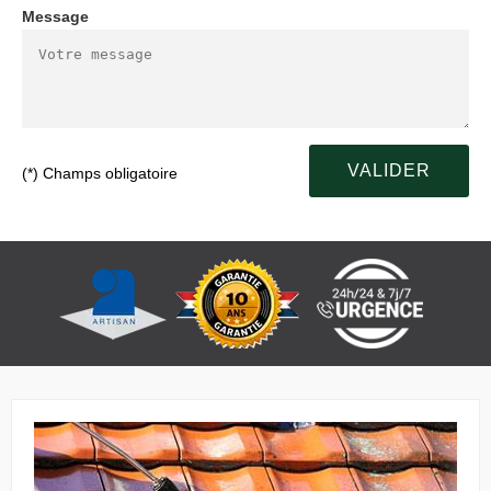
Message
(*) Champs obligatoire