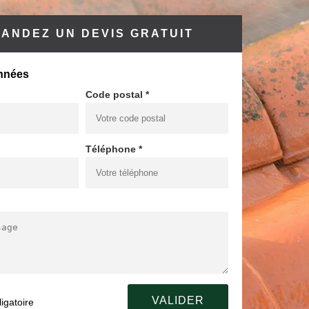
ANDEZ UN DEVIS GRATUIT
nnées
Code postal *
Téléphone *
igatoire