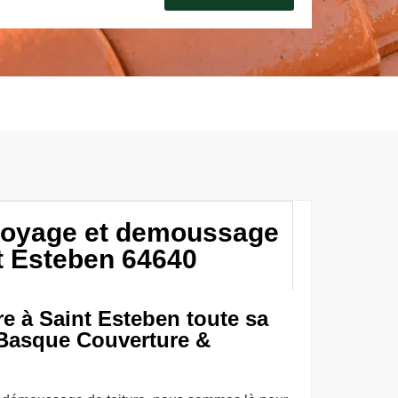
ttoyage et demoussage
nt Esteben 64640
ure à Saint Esteben toute sa
 Basque Couverture &