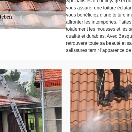
Spécialistes du nettoyage et d
vous assurer une toiture éclatan
vous bénéficiez d'une toiture im
affronter les intempéries. Faite
totalement les mousses et les sa
qualité et durables. Avec Basque
retrouvera toute sa beauté et sa
salissures ternir l'apparence de 