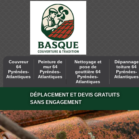
Couvreur
Peinture de
Nettoyage et
Dépannage
64
mur 64
pose de
toiture 64
Pyrénées-
Pyrénées-
gouttière 64
Pyrénées-
Atlantiques
Atlantiques
Pyrénées-
Atlantiques
Atlantiques
DÉPLACEMENT ET DEVIS GRATUITS
SANS ENGAGEMENT