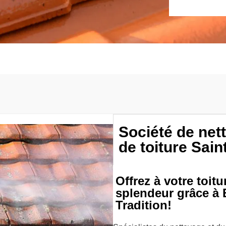
Société de ne
de toiture Sai
Offrez à votre toit
splendeur grâce à
Tradition!