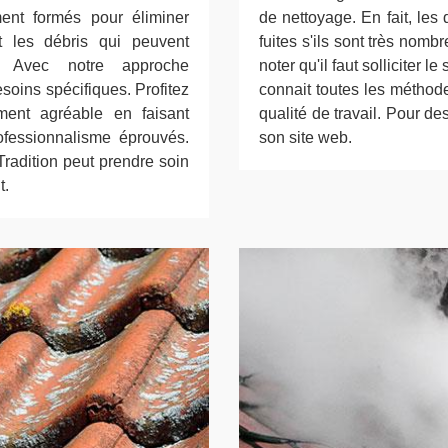
ent formés pour éliminer
de nettoyage. En fait, le
t les débris qui peuvent
fuites s'ils sont très nombr
it. Avec notre approche
noter qu'il faut solliciter 
oins spécifiques. Profitez
connait toutes les méthod
ement agréable en faisant
qualité de travail. Pour des
ofessionnalisme éprouvés.
son site web.
adition peut prendre soin
t.