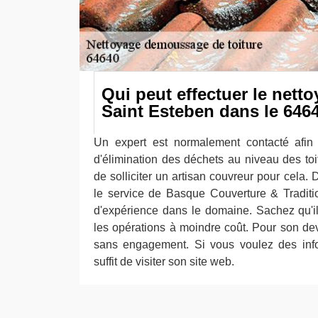
Qui peut effectuer le netto
Saint Esteben dans le 646
Un expert est normalement contacté afin d
d'élimination des déchets au niveau des toits
de solliciter un artisan couvreur pour cela. 
le service de Basque Couverture & Traditi
d'expérience dans le domaine. Sachez qu'il
les opérations à moindre coût. Pour son devis
sans engagement. Si vous voulez des infor
suffit de visiter son site web.