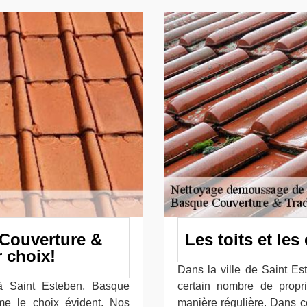
 Couverture &
Les toits et le
r choix!
Dans la ville de Saint Est
e à Saint Esteben, Basque
certain nombre de proprié
me le choix évident. Nos
manière régulière. Dans ce