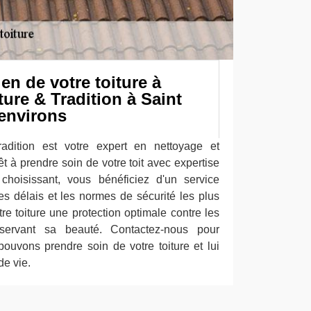
ien de votre toiture à
ure & Tradition à Saint
 environs
dition est votre expert en nettoyage et
t à prendre soin de votre toit avec expertise
 choisissant, vous bénéficiez d'un service
es délais et les normes de sécurité les plus
tre toiture une protection optimale contre les
éservant sa beauté. Contactez-nous pour
uvons prendre soin de votre toiture et lui
de vie.