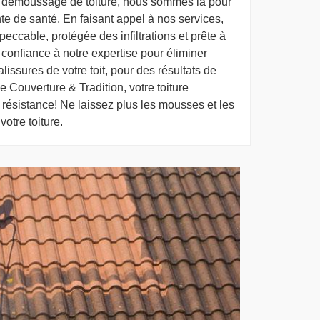
u démoussage de toiture, nous sommes là pour
te de santé. En faisant appel à nos services,
peccable, protégée des infiltrations et prête à
s confiance à notre expertise pour éliminer
lissures de votre toit, pour des résultats de
 Couverture & Tradition, votre toiture
 résistance! Ne laissez plus les mousses et les
votre toiture.