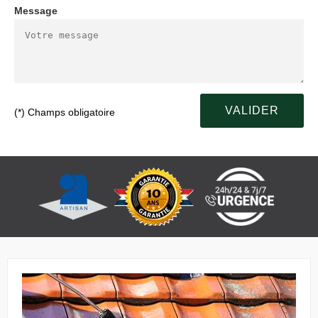
Message
(*) Champs obligatoire