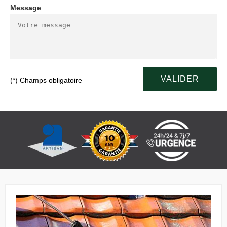
Message
(*) Champs obligatoire