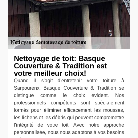
Nettoyage de toit: Basque
Couverture & Tradition est
votre meilleur choix!
Quand il s'agit d'entretenir votre toiture à
Sarpourenx, Basque Couverture & Tradition se
distingue comme le choix évident. Nos
professionnels compétents sont spécialement
formés pour éliminer efficacement les mousses,
les lichens et les débris qui peuvent compromettre
l'intégrité de votre toit. Avec notre approche
personnalisée, nous nous adaptons à vos besoins