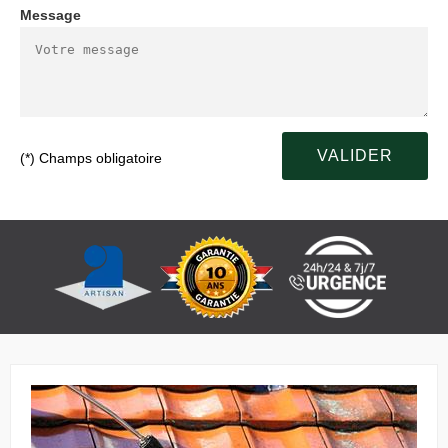
Message
(*) Champs obligatoire