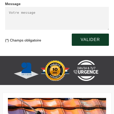
Message
(*) Champs obligatoire