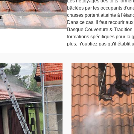
Les nettoyages des toits formen
bâclées par les occupants d'une 
crasses portent atteinte à l'éta
Dans ce cas, il faut recourir aux
Basque Couverture & Tradition p
formations spécifiques pour la g
plus, n'oubliez pas qu'il établi