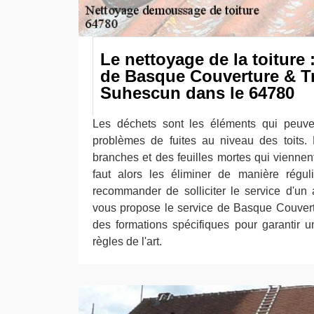
Le nettoyage de la toiture 
de Basque Couverture & Tr
Suhescun dans le 64780
Les déchets sont les éléments qui peuve
problèmes de fuites au niveau des toits. 
branches et des feuilles mortes qui viennent
faut alors les éliminer de manière régul
recommander de solliciter le service d'un a
vous propose le service de Basque Couvertu
des formations spécifiques pour garantir un
règles de l'art.