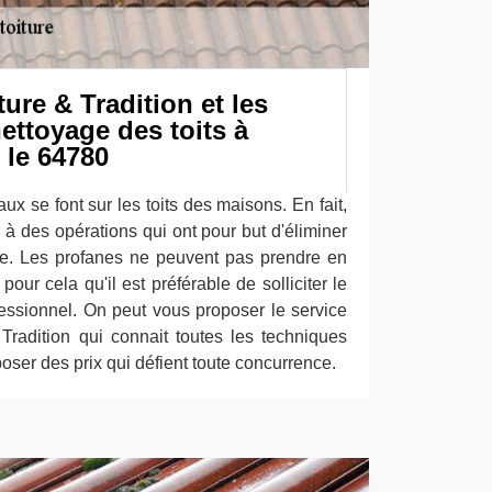
re & Tradition et les
ettoyage des toits à
le 64780
ux se font sur les toits des maisons. En fait,
r à des opérations qui ont pour but d'éliminer
ure. Les profanes ne peuvent pas prendre en
pour cela qu'il est préférable de solliciter le
fessionnel. On peut vous proposer le service
radition qui connait toutes les techniques
oser des prix qui défient toute concurrence.