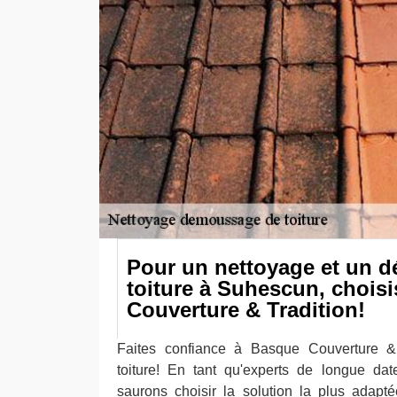
Pour un nettoyage et un 
toiture à Suhescun, chois
Couverture & Tradition!
Faites confiance à Basque Couverture &
toiture! En tant qu'experts de longue da
saurons choisir la solution la plus adapt