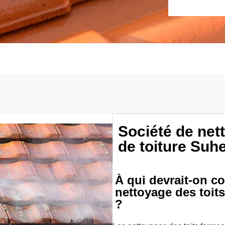
Société de ne
de toiture Suh
À qui devrait-on co
nettoyage des toit
?