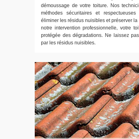
démoussage de votre toiture. Nos technicie
méthodes sécuritaires et respectueuses
éliminer les résidus nuisibles et préserver la
notre intervention professionnelle, votre to
protégée des dégradations. Ne laissez pas v
par les résidus nuisibles.