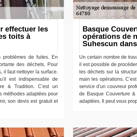
 effectuer les
Basque Couvertu
s toits à
opérations de n
Suhescun dans 
s problèmes de fuites. En
Un certain nombre de trava
portante des déchets. Pour
il est possible de procéde
 il faut nettoyer la surface.
les déchets sur la struct
u'il est indispensable de
main les opérations. C'est 
re & Tradition. C'est un
service d'un couvreur pro
les méthodes adaptées pour
de Basque Couverture & T
nir, son devis est gratuit et
adaptées. Il peut vous prop