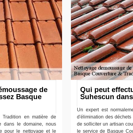
démoussage de
Qui peut effect
issez Basque
Suhescun dans 
Un expert est normalemen
 Tradition en matière de
d'élimination des déchets a
te dans le domaine, nous
de solliciter un artisan c
ée pour le nettoyage et le
le service de Basque Cou