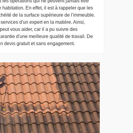
t les opérations qui ne peuvent jamais être
habitation. En effet, il est à rappeler que les
nchéité de la surface supérieure de l'immeuble.
 services d'un expert en la matière. Ainsi,
eut vous aider, car il a pu suivre des
arantie d'une meilleure qualité de travail. De
t un devis gratuit et sans engagement.