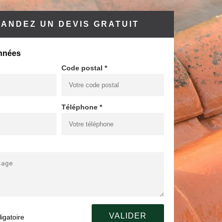
ANDEZ UN DEVIS GRATUIT
nnées
Code postal *
Téléphone *
igatoire