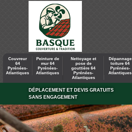
Couvreur
Peinture de
Nettoyage et
Dépannage
64
mur 64
pose de
toiture 64
Pyrénées-
Pyrénées-
gouttière 64
Pyrénées-
Atlantiques
Atlantiques
Pyrénées-
Atlantiques
Atlantiques
DÉPLACEMENT ET DEVIS GRATUITS
SANS ENGAGEMENT