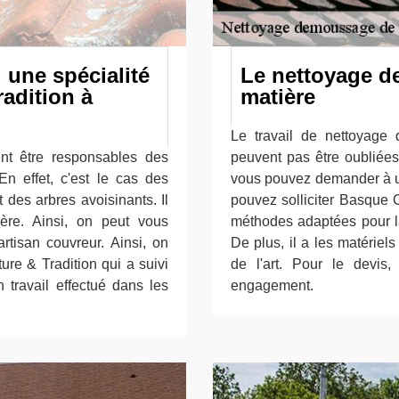
: une spécialité
Le nettoyage de
adition à
matière
Le travail de nettoyage d
nt être responsables des
peuvent pas être oubliées 
En effet, c'est le cas des
vous pouvez demander à un
 des arbres avoisinants. Il
pouvez solliciter Basque C
ière. Ainsi, on peut vous
méthodes adaptées pour la 
rtisan couvreur. Ainsi, on
De plus, il a les matériels
re & Tradition qui a suivi
de l'art. Pour le devis,
 travail effectué dans les
engagement.