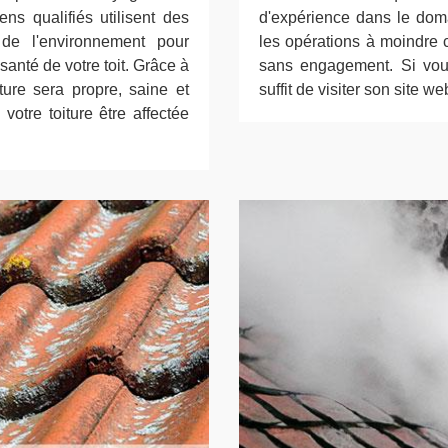
ns qualifiés utilisent des
d'expérience dans le doma
 de l'environnement pour
les opérations à moindre co
 santé de votre toit. Grâce à
sans engagement. Si vous
iture sera propre, saine et
suffit de visiter son site we
otre toiture être affectée