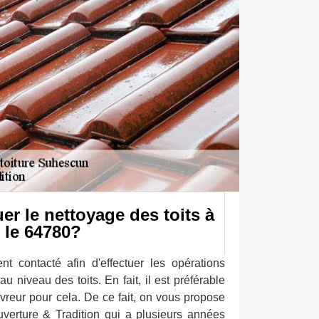
uer le nettoyage des toits à
le 64780?
t contacté afin d'effectuer les opérations
u niveau des toits. En fait, il est préférable
ouvreur pour cela. De ce fait, on vous propose
verture & Tradition qui a plusieurs années