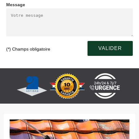
Message
(*) Champs obligatoire