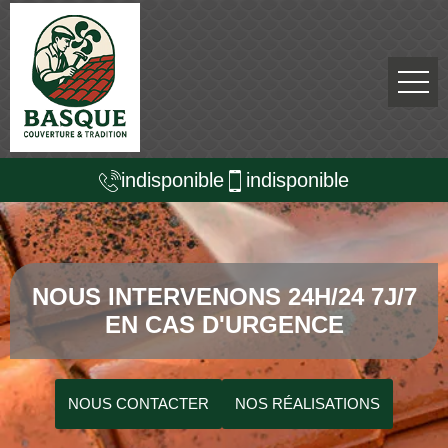
indisponible
indisponible
NOUS INTERVENONS 24H/24 7J/7
EN CAS D'URGENCE
NOUS CONTACTER
NOS RÉALISATIONS