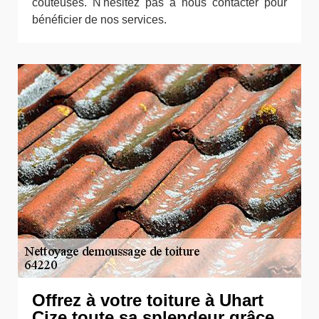
coûteuses. N'hésitez pas à nous contacter pour
bénéficier de nos services.
Offrez à votre toiture à Uhart
Cize toute sa splendeur grâce