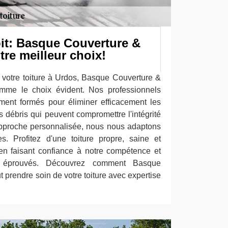
oit: Basque Couverture &
tre meilleur choix!
ir votre toiture à Urdos, Basque Couverture &
omme le choix évident. Nos professionnels
ment formés pour éliminer efficacement les
s débris qui peuvent compromettre l'intégrité
 approche personnalisée, nous nous adaptons
s. Profitez d'une toiture propre, saine et
en faisant confiance à notre compétence et
me éprouvés. Découvrez comment Basque
t prendre soin de votre toiture avec expertise