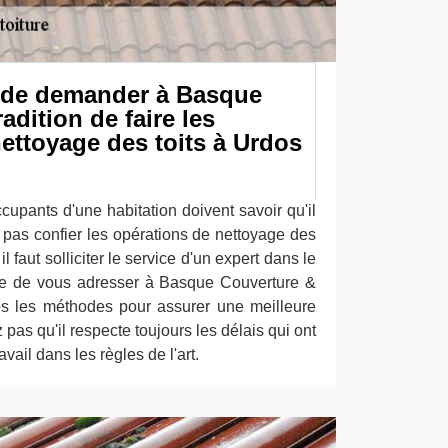
ux de demander à Basque
adition de faire les
ettoyage des toits à Urdos
ccupants d'une habitation doivent savoir qu'il
e pas confier les opérations de nettoyage des
il faut solliciter le service d'un expert dans le
e de vous adresser à Basque Couverture &
tes les méthodes pour assurer une meilleure
z pas qu'il respecte toujours les délais qui ont
avail dans les règles de l'art.