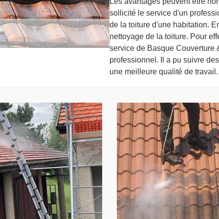
Les avantages peuvent être nom
sollicité le service d'un profes
de la toiture d'une habitation. En
nettoyage de la toiture. Pour effe
service de Basque Couverture & 
professionnel. Il a pu suivre de
une meilleure qualité de travail.