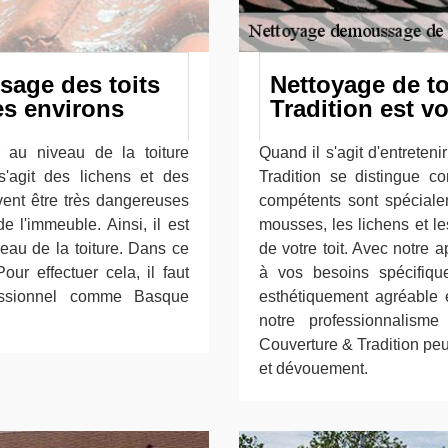
sage des toits
Nettoyage de t
es environs
Tradition est vo
 au niveau de la toiture
Quand il s'agit d'entreten
s'agit des lichens et des
Tradition se distingue c
vent être très dangereuses
compétents sont spéciale
e l'immeuble. Ainsi, il est
mousses, les lichens et le
eau de la toiture. Dans ce
de votre toit. Avec notre
our effectuer cela, il faut
à vos besoins spécifique
ofessionnel comme Basque
esthétiquement agréable 
notre professionnalis
Couverture & Tradition peu
et dévouement.