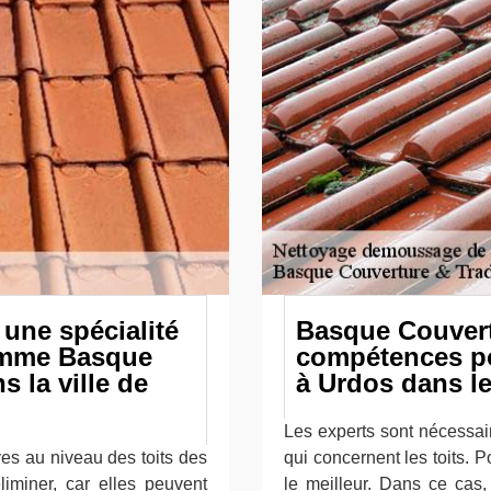
une spécialité
Basque Couvert
omme Basque
compétences po
 la ville de
à Urdos dans l
Les experts sont nécessai
es au niveau des toits des
qui concernent les toits. Po
liminer, car elles peuvent
le meilleur. Dans ce cas,