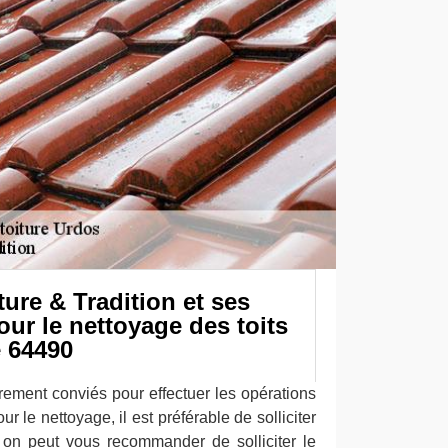
ure & Tradition et ses
ur le nettoyage des toits
e 64490
rement conviés pour effectuer les opérations
ur le nettoyage, il est préférable de solliciter
 on peut vous recommander de solliciter le