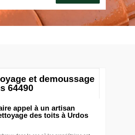
ttoyage et demoussage
os 64490
ire appel à un artisan
ettoyage des toits à Urdos