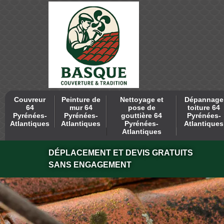
Couvreur
Peinture de
Nettoyage et
Dépannage
64
mur 64
pose de
toiture 64
Pyrénées-
Pyrénées-
gouttière 64
Pyrénées-
Atlantiques
Atlantiques
Pyrénées-
Atlantiques
Atlantiques
DÉPLACEMENT ET DEVIS GRATUITS
SANS ENGAGEMENT