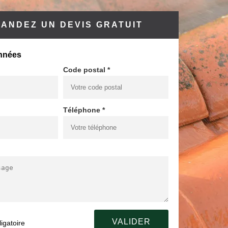
ANDEZ UN DEVIS GRATUIT
nnées
Code postal *
Téléphone *
igatoire