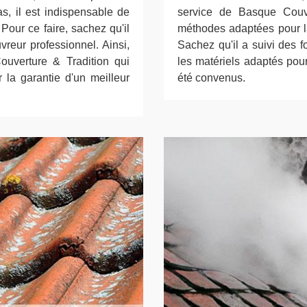
as, il est indispensable de
service de Basque Couve
our ce faire, sachez qu'il
méthodes adaptées pour la 
uvreur professionnel. Ainsi,
Sachez qu'il a suivi des f
uverture & Tradition qui
les matériels adaptés pour
 la garantie d'un meilleur
été convenus.