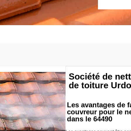
Société de ne
de toiture Urd
Les avantages de fa
couvreur pour le n
dans le 64490