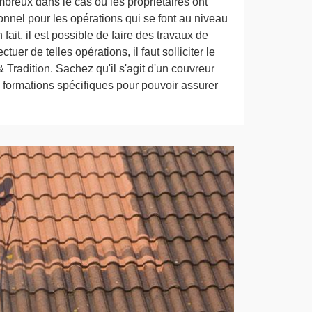
breux dans le cas où les propriétaires ont
sionnel pour les opérations qui se font au niveau
 fait, il est possible de faire des travaux de
ctuer de telles opérations, il faut solliciter le
Tradition. Sachez qu'il s'agit d'un couvreur
s formations spécifiques pour pouvoir assurer