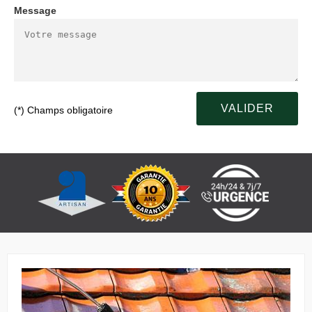
Message
(*) Champs obligatoire