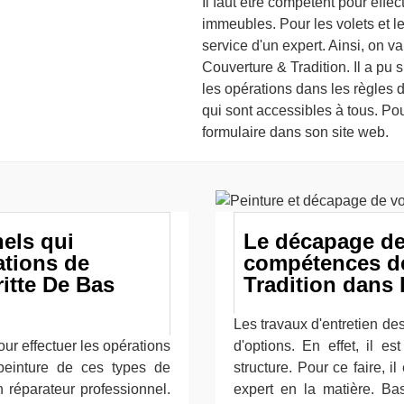
Il faut être compétent pour effec
immeubles. Pour les volets et leu
service d'un expert. Ainsi, on 
Couverture & Tradition. Il a pu 
les opérations dans les règles de
qui sont accessibles à tous. Pour
formulaire dans son site web.
els qui
Le décapage des
ations de
compétences d
ritte De Bas
Tradition dans l
Les travaux d'entretien de
ur effectuer les opérations
d'options. En effet, il 
 peinture de ces types de
structure. Pour ce faire, i
n réparateur professionnel.
expert en la matière. Ba