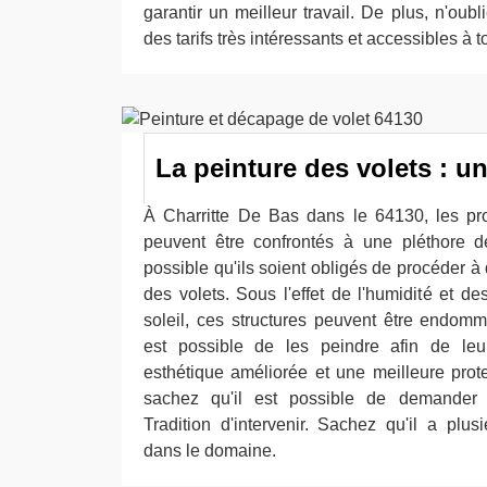
garantir un meilleur travail. De plus, n'oubl
des tarifs très intéressants et accessibles à t
La peinture des volets : un 
À Charritte De Bas dans le 64130, les pro
peuvent être confrontés à une pléthore de
possible qu'ils soient obligés de procéder à
des volets. Sous l'effet de l'humidité et 
soleil, ces structures peuvent être endom
est possible de les peindre afin de le
esthétique améliorée et une meilleure prote
sachez qu'il est possible de demande
Tradition d'intervenir. Sachez qu'il a plu
dans le domaine.