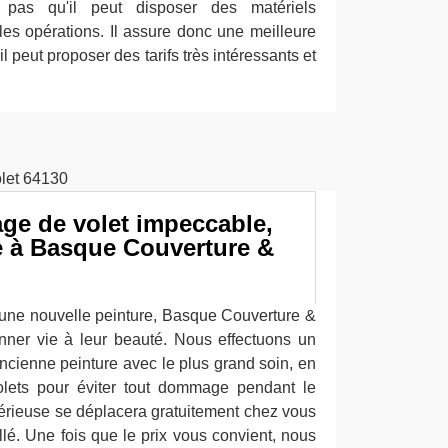
ez pas qu'il peut disposer des matériels
les opérations. Il assure donc une meilleure
 il peut proposer des tarifs très intéressants et
ge de volet impeccable,
ce à Basque Couverture &
d'une nouvelle peinture, Basque Couverture &
onner vie à leur beauté. Nous effectuons un
ncienne peinture avec le plus grand soin, en
volets pour éviter tout dommage pendant le
érieuse se déplacera gratuitement chez vous
illé. Une fois que le prix vous convient, nous