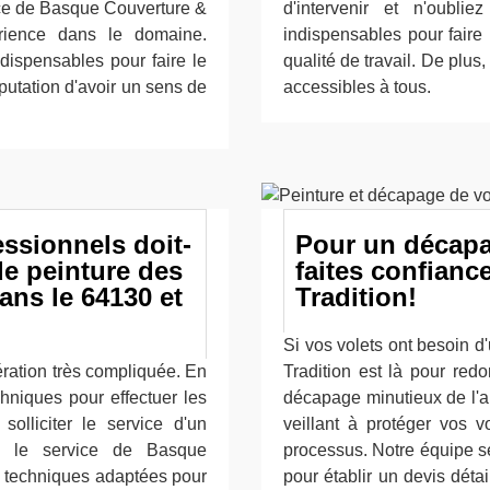
ice de Basque Couverture &
d'intervenir et n'oubli
érience dans le domaine.
indispensables pour faire 
dispensables pour faire le
qualité de travail. De plus,
réputation d'avoir un sens de
accessibles à tous.
essionnels doit-
Pour un décapa
de peinture des
faites confian
ans le 64130 et
Tradition!
Si vos volets ont besoin 
ération très compliquée. En
Tradition est là pour red
chniques pour effectuer les
décapage minutieux de l'a
 solliciter le service d'un
veillant à protéger vos 
e le service de Basque
processus. Notre équipe s
es techniques adaptées pour
pour établir un devis déta