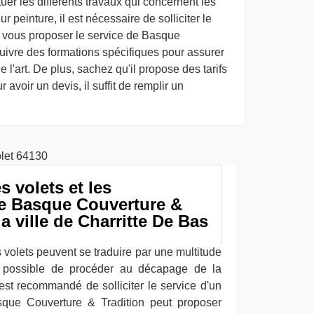
tuer les différents travaux qui concernent les
r peinture, il est nécessaire de solliciter le
va vous proposer le service de Basque
suivre des formations spécifiques pour assurer
 l'art. De plus, sachez qu'il propose des tarifs
 avoir un devis, il suffit de remplir un
 volets et les
e Basque Couverture &
a ville de Charritte De Bas
s volets peuvent se traduire par une multitude
est possible de procéder au décapage de la
l est recommandé de solliciter le service d'un
sque Couverture & Tradition peut proposer