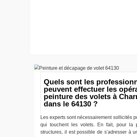
Quels sont les professionn
peuvent effectuer les opér
peinture des volets à Char
dans le 64130 ?
Les experts sont nécessairement sollicités po
qui touchent les volets. En fait, pour la
structures, il est possible de s'adresser à u