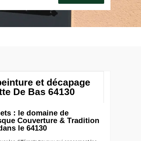
peinture et décapage
itte De Bas 64130
ets : le domaine de
que Couverture & Tradition
dans le 64130