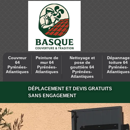
Couvreur
Peinture de
Nettoyage et
Dépannage
64
mur 64
pose de
toiture 64
Pyrénées-
Pyrénées-
gouttière 64
Pyrénées-
Atlantiques
Atlantiques
Pyrénées-
Atlantiques
Atlantiques
DÉPLACEMENT ET DEVIS GRATUITS
SANS ENGAGEMENT