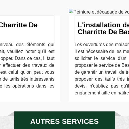
Charritte De
L'installation d
Charritte De Ba
niveau des éléments qui
Les ouvertures des maisons
t, veuillez noter qu'il est
il est nécessaire de les met
opper. Dans ce cas, il faut
solliciter le service d'u
r effectuer des travaux de
proposer le service de Bas
est celui qu'on peut vous
de garantir un travail de 
 de tarifs très intéressants
proposer des tarifs très 
re les opérations dans les
devis, n'oubliez pas qu'i
engagement aille en naître
AUTRES SERVICES