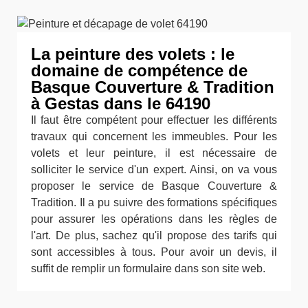
La peinture des volets : le
domaine de compétence de
Basque Couverture & Tradition
à Gestas dans le 64190
Il faut être compétent pour effectuer les différents
travaux qui concernent les immeubles. Pour les
volets et leur peinture, il est nécessaire de
solliciter le service d'un expert. Ainsi, on va vous
proposer le service de Basque Couverture &
Tradition. Il a pu suivre des formations spécifiques
pour assurer les opérations dans les règles de
l'art. De plus, sachez qu'il propose des tarifs qui
sont accessibles à tous. Pour avoir un devis, il
suffit de remplir un formulaire dans son site web.