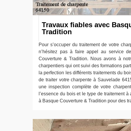
Travaux fiables avec Basq
Tradition
Pour s’occuper du traitement de votre cha
n’hésitez pas à faire appel au service d
Couverture & Tradition. Nous avons à not
charpentiers qui ont suivi des formations part
la perfection les différents traitements du b
de traiter votre charpente à Sauvelade 6415
une inspection complète de votre charpent
l’essence du bois et le type de traitement à 
à Basque Couverture & Tradition pour des tr