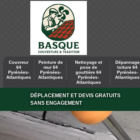
Couvreur
Peinture de
Nettoyage et
Dépannage
64
mur 64
pose de
toiture 64
Pyrénées-
Pyrénées-
gouttière 64
Pyrénées-
Atlantiques
Atlantiques
Pyrénées-
Atlantiques
Atlantiques
DÉPLACEMENT ET DEVIS GRATUITS
SANS ENGAGEMENT