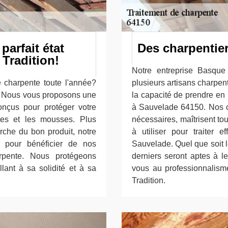
parfait état
Des charpentier
Tradition!
Notre entreprise Basque
e charpente toute l'année?
plusieurs artisans charpen
n. Nous vous proposons une
la capacité de prendre en
nçus pour protéger votre
à Sauvelade 64150. Nos ch
ctes et les mousses. Plus
nécessaires, maîtrisent to
rche du bon produit, notre
à utiliser pour traiter 
s pour bénéficier de nos
Sauvelade. Quel que soit 
rpente. Nous protégeons
derniers seront aptes à les
lant à sa solidité et à sa
vous au professionnalism
Tradition.