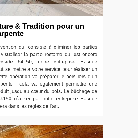
ure & Tradition pour un
arpente
ention qui consiste à éliminer les parties
isualiser la partie restante qui est encore
velade 64150, notre entreprise Basque
t se mettre à votre service pour réaliser un
te opération va préparer le bois lors d’un
arpente ; cela va également permettre une
roduit jusqu’au cœur du bois. Le bûchage de
4150 réaliser par notre entreprise Basque
era dans les règles de l’art.