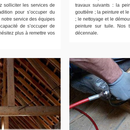
solliciter les services de
travaux suivants : la pe
dition pour s’occuper du
gouttière ; la peinture et 
 notre service des équipes
; le nettoyage et le démous
 capacité de s’occuper de
peinture sur tuile. Nos
’hésitez plus à remettre vos
décennale.