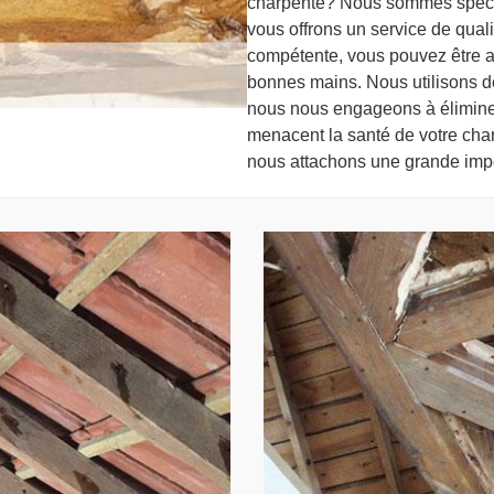
charpente? Nous sommes spécia
vous offrons un service de quali
compétente, vous pouvez être a
bonnes mains. Nous utilisons de
nous nous engageons à éliminer 
menacent la santé de votre cha
nous attachons une grande impor