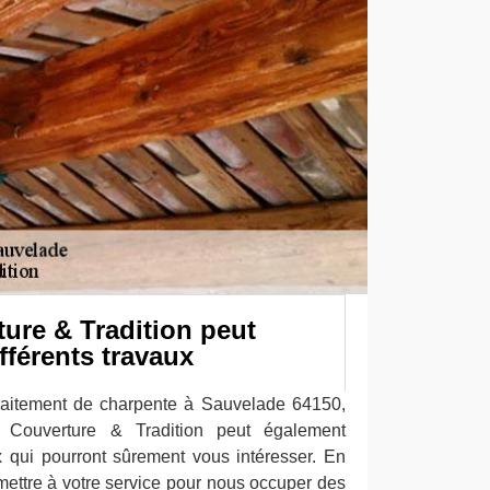
ure & Tradition peut
fférents travaux
traitement de charpente à Sauvelade 64150,
e Couverture & Tradition peut également
x qui pourront sûrement vous intéresser. En
mettre à votre service pour nous occuper des