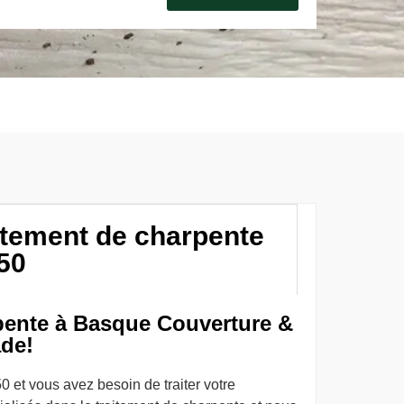
itement de charpente
50
pente à Basque Couverture &
ade!
 et vous avez besoin de traiter votre