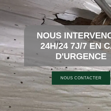
NOUS INTERVEN
24H/24 7J/7 EN 
D'URGENCE
NOUS CONTACTER