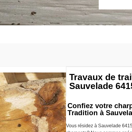
Travaux de tra
Sauvelade 641
Confiez votre char
Tradition à Sauvel
Vous résidez à Sauvelade 64150