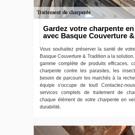
Gardez votre charpente en 
avec Basque Couverture & 
Vous souhaitez préserver la santé de votr
Basque Couverture & Tradition a la solutio
gamme complète de produits efficaces, co
charpente contre les parasites, les inse
besoin de parcourir les marchés à la reche
équipe s'occupe de tout! Contactez-nou
services complets de traitement de cha
chaque élément de votre charpente en veil
durabilité.