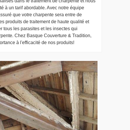
lisés dans le traitement de charpente et nous
té à un tarif abordable. Avec notre équipe
ssuré que votre charpente sera entre de
s produits de traitement de haute qualité et
tous les parasites et les insectes qui
rpente. Chez Basque Couverture & Tradition,
tance à l'efficacité de nos produits!