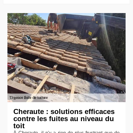
Cheraute : solutions efficaces
contre les fuites au niveau du
toit
À Cheraute, il n'y a rien de plus frustrant que de