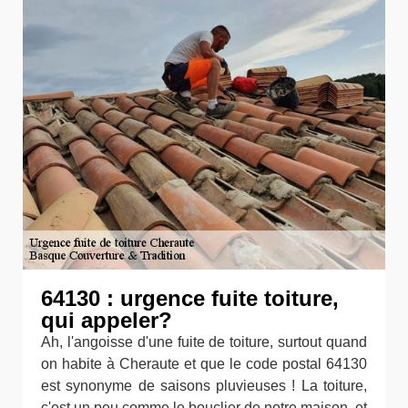
64130 : urgence fuite toiture,
qui appeler?
Ah, l'angoisse d'une fuite de toiture, surtout quand
on habite à Cheraute et que le code postal 64130
est synonyme de saisons pluvieuses ! La toiture,
c'est un peu comme le bouclier de notre maison, et