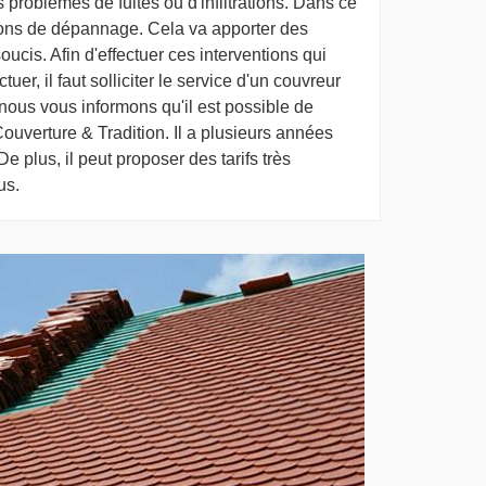
 problèmes de fuites ou d'infiltrations. Dans ce
ations de dépannage. Cela va apporter des
oucis. Afin d'effectuer ces interventions qui
ctuer, il faut solliciter le service d'un couvreur
 nous vous informons qu'il est possible de
Couverture & Tradition. Il a plusieurs années
 plus, il peut proposer des tarifs très
us.