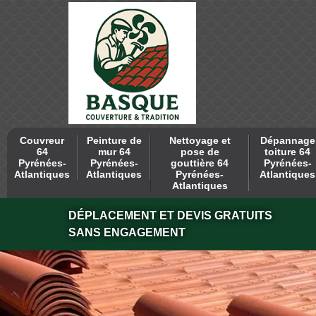
Couvreur
Peinture de
Nettoyage et
Dépannage
64
mur 64
pose de
toiture 64
Pyrénées-
Pyrénées-
gouttière 64
Pyrénées-
Atlantiques
Atlantiques
Pyrénées-
Atlantiques
Atlantiques
DÉPLACEMENT ET DEVIS GRATUITS
SANS ENGAGEMENT