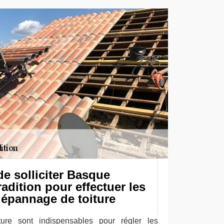
e solliciter Basque
adition pour effectuer les
dépannage de toiture
ure sont indispensables pour régler les