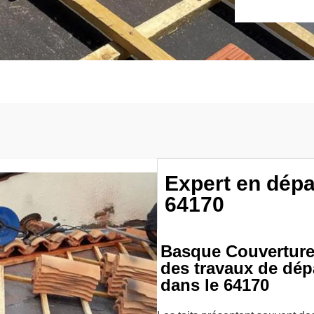
Expert en dép
64170
Basque Couverture 
des travaux de dép
dans le 64170