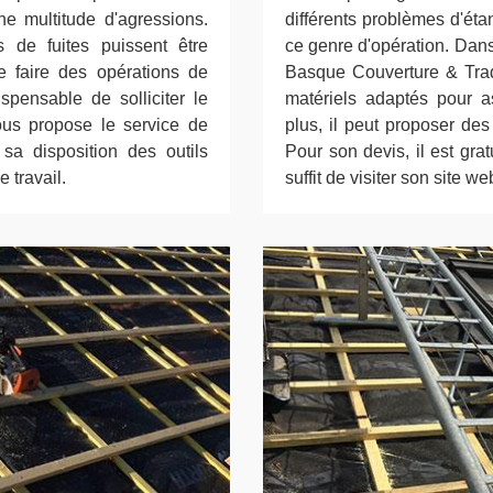
ne multitude d'agressions.
différents problèmes d'étan
 de fuites puissent être
ce genre d'opération. Dans
e faire des opérations de
Basque Couverture & Tradi
spensable de solliciter le
matériels adaptés pour as
vous propose le service de
plus, il peut proposer des
a disposition des outils
Pour son devis, il est gra
 travail.
suffit de visiter son site w