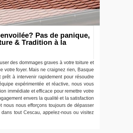
 envoilée? Pas de panique,
re & Tradition à la
auser des dommages graves à votre toiture et
e votre foyer. Mais ne craignez rien, Basque
t prêt à intervenir rapidement pour résoudre
équipe expérimentée et réactive, nous vous
ion immédiate et efficace pour remettre votre
engagement envers la qualité et la satisfaction
 et nous nous efforçons toujours de dépasser
it dans tout Cescau, appelez-nous ou visitez