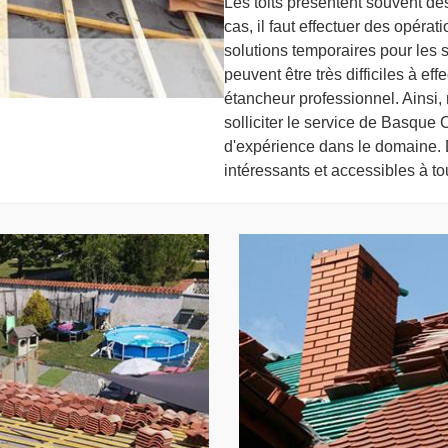
Les toits présentent souvent des
cas, il faut effectuer des opér
solutions temporaires pour les s
peuvent être très difficiles à effe
étancheur professionnel. Ainsi,
solliciter le service de Basque 
d'expérience dans le domaine. De
intéressants et accessibles à to