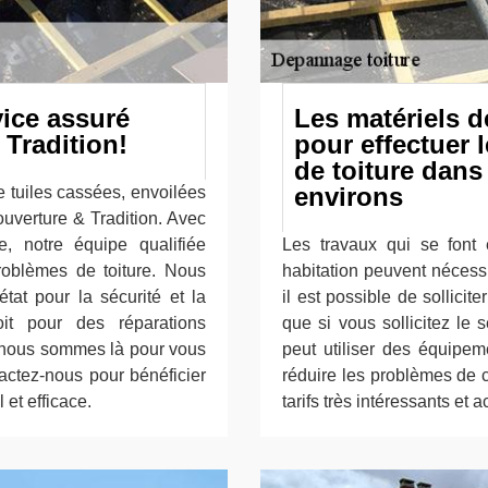
vice assuré
Les matériels d
Tradition!
pour effectuer 
de toiture dans 
environs
e tuiles cassées, envoilées
verture & Tradition. Avec
, notre équipe qualifiée
Les travaux qui se font
roblèmes de toiture. Nous
habitation peuvent nécessi
tat pour la sécurité et la
il est possible de sollici
it pour des réparations
que si vous sollicitez le 
, nous sommes là pour vous
peut utiliser des équipem
tactez-nous pour bénéficier
réduire les problèmes de c
et efficace.
tarifs très intéressants et 