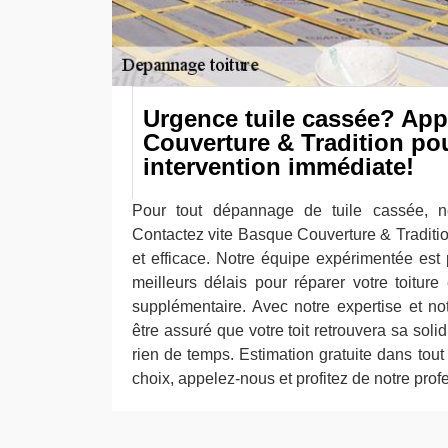
Urgence tuile cassée? Ap
Couverture & Tradition po
intervention immédiate!
Pour tout dépannage de tuile cassée, 
Contactez vite Basque Couverture & Traditi
et efficace. Notre équipe expérimentée est 
meilleurs délais pour réparer votre toitur
supplémentaire. Avec notre expertise et not
être assuré que votre toit retrouvera sa soli
rien de temps. Estimation gratuite dans tout
choix, appelez-nous et profitez de notre pro