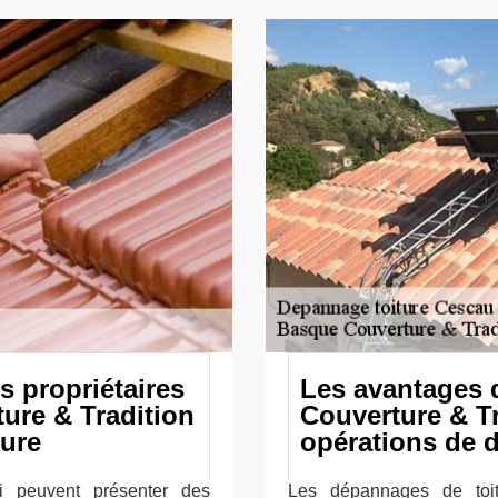
s propriétaires
Les avantages d
ture & Tradition
Couverture & Tr
ture
opérations de 
i peuvent présenter des
Les dépannages de toit