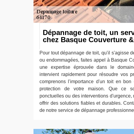
Dépannage de toit, un ser
chez Basque Couverture & 
Pour tout dépannage de toit, qu'il s'agisse d
ou endommagées, faites appel à Basque Cou
une expertise éprouvée dans le domaine
intervient rapidement pour résoudre vos p
comprenons l'importance d'un toit en bon é
protection de votre maison. Que ce so
ponctuelles ou des interventions d'urgence
offrir des solutions fiables et durables. Con
de notre service de dépannage professionnel 