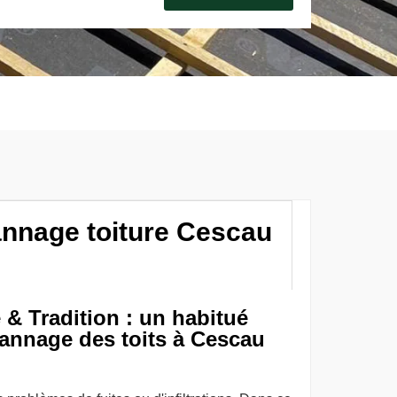
annage toiture Cescau
& Tradition : un habitué
annage des toits à Cescau