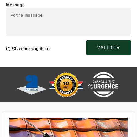
Message
(*) Champs obligatoire