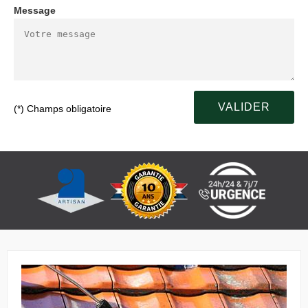
Message
(*) Champs obligatoire