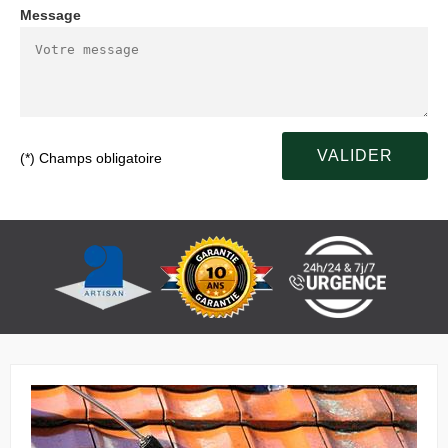
Message
(*) Champs obligatoire