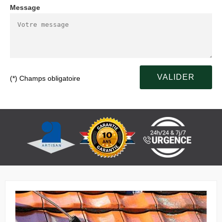
Message
(*) Champs obligatoire