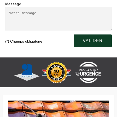
Message
(*) Champs obligatoire