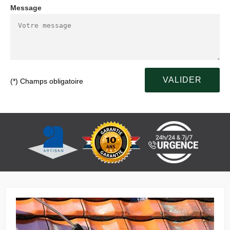
Message
(*) Champs obligatoire