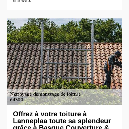
site web.
Offrez à votre toiture à
Lanneplaa toute sa splendeur
grâce à Basque Couverture &