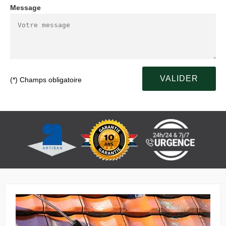
Message
(*) Champs obligatoire