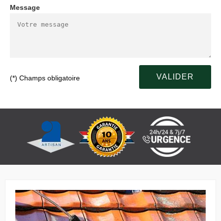
Message
(*) Champs obligatoire