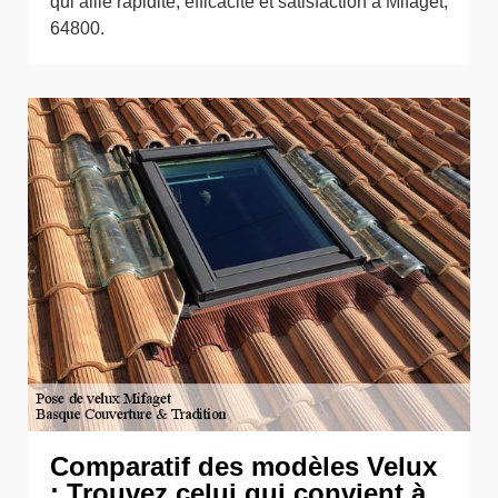
qui allie rapidité, efficacité et satisfaction à Mifaget,
64800.
Comparatif des modèles Velux
: Trouvez celui qui convient à