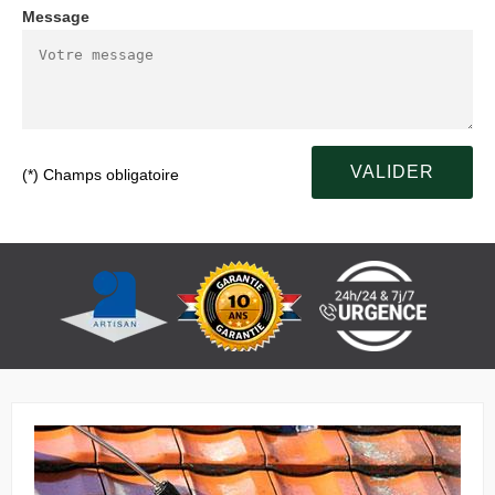
Message
(*) Champs obligatoire