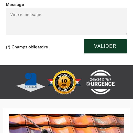
Message
(*) Champs obligatoire