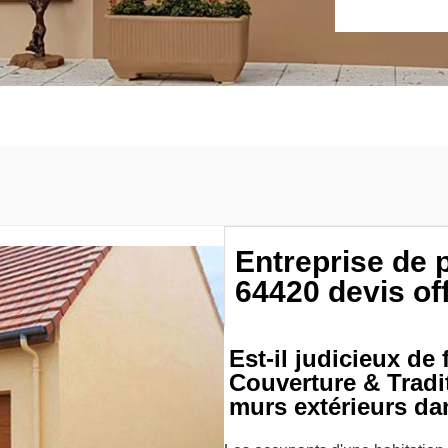
Entreprise de 
64420 devis off
Est-il judicieux de
Couverture & Tradi
murs extérieurs da