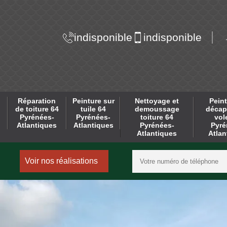
indisponible
indisponible
Réparation
Peinture sur
Nettoyage et
Peint
de toiture 64
tuile 64
demoussage
décap
Pyrénées-
Pyrénées-
toiture 64
vol
Atlantiques
Atlantiques
Pyrénées-
Pyré
Atlantiques
Atlan
Voir nos réalisations