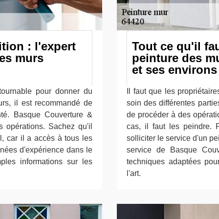
ion : l'expert
Tout ce qu'il fa
des murs
peinture des m
et ses environs
ntournable pour donner du
Il faut que les propriétai
urs, il est recommandé de
soin des différentes partie
menté. Basque Couverture &
de procéder à des opérati
es opérations. Sachez qu'il
cas, il faut les peindre. 
, car il a accès à tous les
solliciter le service d'un p
années d'expérience dans le
service de Basque Couve
les informations sur les
techniques adaptées pour 
l'art.