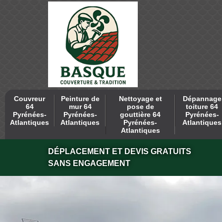
Couvreur
Peinture de
Nettoyage et
Dépannage
64
mur 64
pose de
toiture 64
Pyrénées-
Pyrénées-
gouttière 64
Pyrénées-
Atlantiques
Atlantiques
Pyrénées-
Atlantiques
Atlantiques
DÉPLACEMENT ET DEVIS GRATUITS
SANS ENGAGEMENT