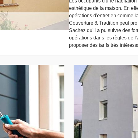
Les occupants d'une habitation
esthétique de la maison. En effe
opérations d'entretien comme l
Couverture & Tradition peut pro
Sachez qu'il a pu suivre des for
opérations dans les règles de l'a
proposer des tarifs très intéress