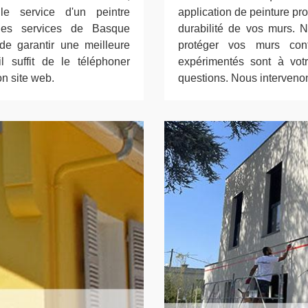
 le service d'un peintre
application de peinture pro
 les services de Basque
durabilité de vos murs. N
 de garantir une meilleure
protéger vos murs contr
il suffit de le téléphoner
expérimentés sont à vot
on site web.
questions. Nous interveno