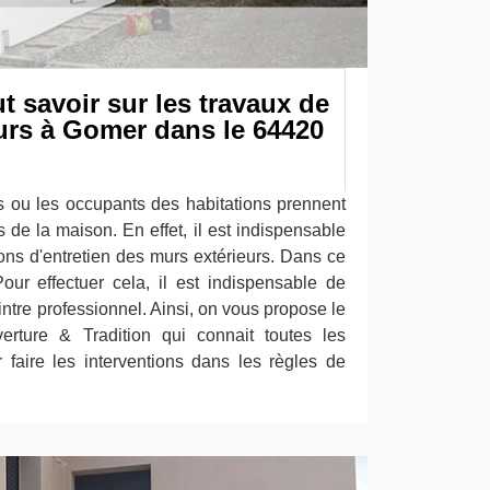
ut savoir sur les travaux de
urs à Gomer dans le 64420
res ou les occupants des habitations prennent
s de la maison. En effet, il est indispensable
ons d'entretien des murs extérieurs. Dans ce
Pour effectuer cela, il est indispensable de
eintre professionnel. Ainsi, on vous propose le
rture & Tradition qui connait toutes les
faire les interventions dans les règles de