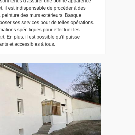
 sont tenus d'assurer une bonne apparence
t, il est indispensable de procéder à des
a peinture des murs extérieurs. Basque
poser ses services pour de telles opérations.
mations spécifiques pour effectuer les
rt. En plus, il est possible qu'il puisse
ants et accessibles à tous.