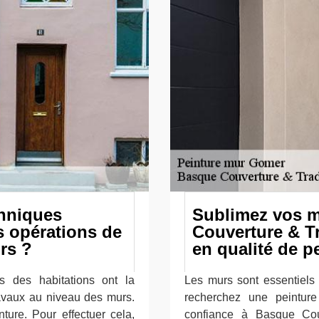
chniques
Sublimez vos 
s opérations de
Couverture & Tr
rs ?
en qualité de p
s des habitations ont la
Les murs sont essentiels 
ravaux au niveau des murs.
recherchez une peinture 
nture. Pour effectuer cela,
confiance à Basque Cou