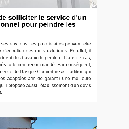
 solliciter le service d'un
ionnel pour peindre les
ses environs, les propriétaires peuvent être
 d'entretien des murs extérieurs. En effet, il
fectuent des travaux de peinture. Dans ce cas,
t très fortement recommandé. Par conséquent,
service de Basque Couverture & Tradition qui
es adaptées afin de garantir une meilleure
qu'il propose aussi l'établissement d'un devis
.