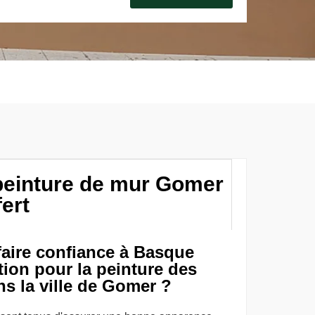
peinture de mur Gomer
ert
 faire confiance à Basque
tion pour la peinture des
ns la ville de Gomer ?