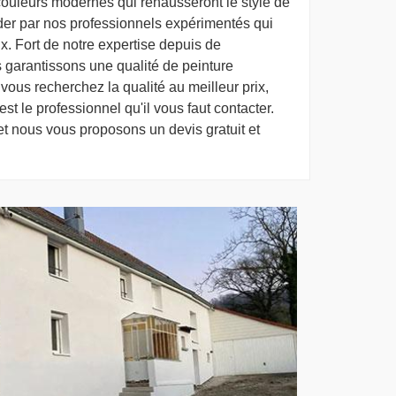
 couleurs modernes qui rehausseront le style de
der par nos professionnels expérimentés qui
x. Fort de notre expertise depuis de
garantissons une qualité de peinture
vous recherchez la qualité au meilleur prix,
t le professionnel qu'il vous faut contacter.
 nous vous proposons un devis gratuit et