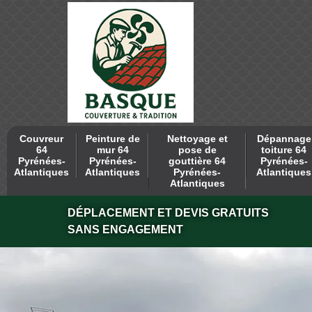
Couvreur
Peinture de
Nettoyage et
Dépannage
64
mur 64
pose de
toiture 64
Pyrénées-
Pyrénées-
gouttière 64
Pyrénées-
Atlantiques
Atlantiques
Pyrénées-
Atlantiques
Atlantiques
DÉPLACEMENT ET DEVIS GRATUITS
SANS ENGAGEMENT