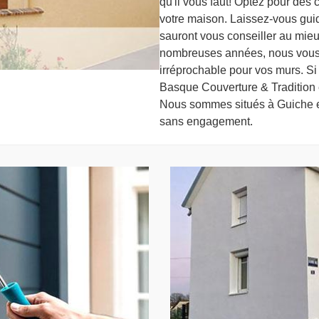
qu'il vous faut! Optez pour des
votre maison. Laissez-vous gui
sauront vous conseiller au mieu
nombreuses années, nous vous 
irréprochable pour vos murs. Si 
Basque Couverture & Tradition es
Nous sommes situés à Guiche et
sans engagement.