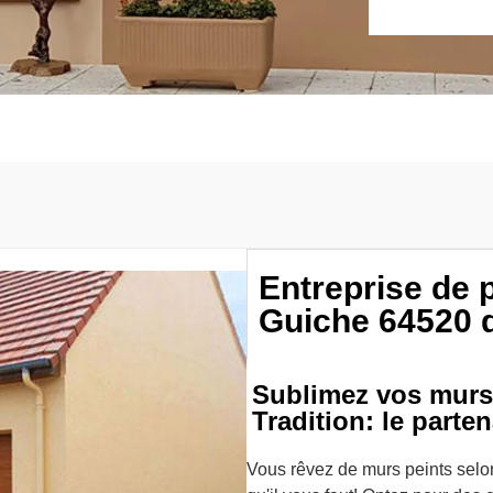
Entreprise de 
Guiche 64520 d
Sublimez vos murs
Tradition: le parten
Vous rêvez de murs peints sel