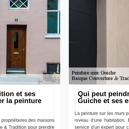
tion et ses
Qui peut peindr
r la peinture
Guiche et ses 
La peinture sur les murs p
 propriétaires des maisons
niveau d'une habitation. E
e & Tradition pour prendre
service d'un expert pour c