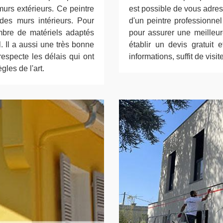
urs extérieurs. Ce peintre
est possible de vous adres
 des murs intérieurs. Pour
d'un peintre professionne
mbre de matériels adaptés
pour assurer une meilleure
. Il a aussi une très bonne
établir un devis gratui
 respecte les délais qui ont
informations, suffit de visit
gles de l'art.