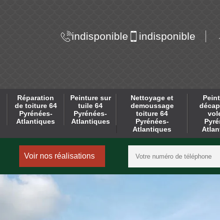
indisponible
indisponible
Réparation
Peinture sur
Nettoyage et
Peint
de toiture 64
tuile 64
demoussage
décap
Pyrénées-
Pyrénées-
toiture 64
vol
Atlantiques
Atlantiques
Pyrénées-
Pyré
Atlantiques
Atlan
Voir nos réalisations