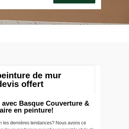
peinture de mur
evis offert
 avec Basque Couverture &
aire en peinture!
on les dernières tendances? Nous avons ce