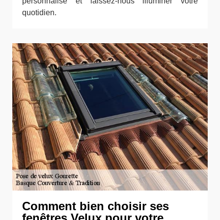
personnalisé et laissez-nous illuminer votre
quotidien.
Comment bien choisir ses
fenêtres Velux pour votre