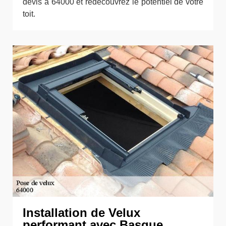
devis à 64000 et redécouvrez le potentiel de votre
toit.
Installation de Velux
performant avec Basque