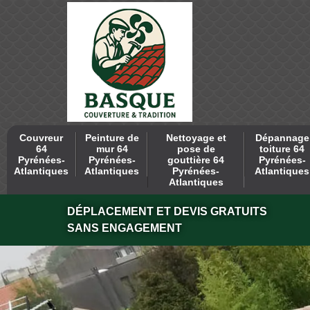
Couvreur
Peinture de
Nettoyage et
Dépannage
64
mur 64
pose de
toiture 64
Pyrénées-
Pyrénées-
gouttière 64
Pyrénées-
Atlantiques
Atlantiques
Pyrénées-
Atlantiques
Atlantiques
DÉPLACEMENT ET DEVIS GRATUITS
SANS ENGAGEMENT