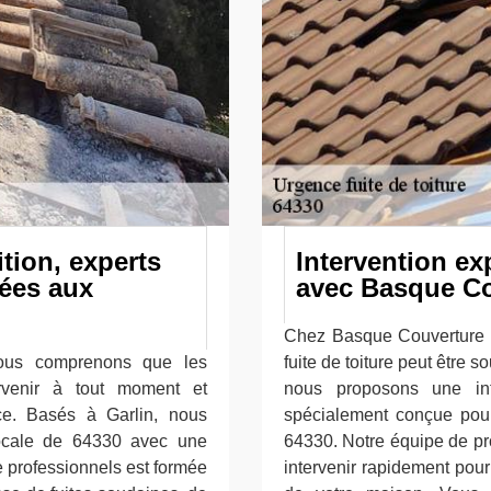
tion, experts
Intervention ex
iées aux
avec Basque Co
Chez Basque Couverture 
nous comprenons que les
fuite de toiture peut être s
rvenir à tout moment et
nous proposons une inte
ce. Basés à Garlin, nous
spécialement conçue pour
ocale de 64330 avec une
64330. Notre équipe de pr
 professionnels est formée
intervenir rapidement pour