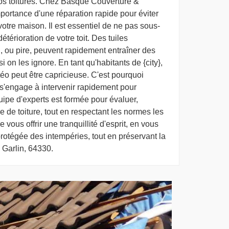
nos toitures. Chez Basque Couverture &
portance d'une réparation rapide pour éviter
votre maison. Il est essentiel de ne pas sous-
térioration de votre toit. Des tuiles
u, ou pire, peuvent rapidement entraîner des
i on les ignore. En tant qu'habitants de {city},
éo peut être capricieuse. C'est pourquoi
s'engage à intervenir rapidement pour
quipe d'experts est formée pour évaluer,
pe de toiture, tout en respectant les normes les
de vous offrir une tranquillité d'esprit, en vous
rotégée des intempéries, tout en préservant la
 Garlin, 64330.