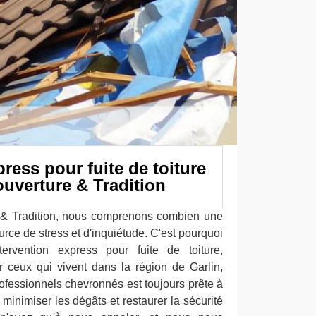
press pour fuite de toiture
uverture & Tradition
& Tradition, nous comprenons combien une
ource de stress et d'inquiétude. C'est pourquoi
rvention express pour fuite de toiture,
 ceux qui vivent dans la région de Garlin,
ofessionnels chevronnés est toujours prête à
 minimiser les dégâts et restaurer la sécurité