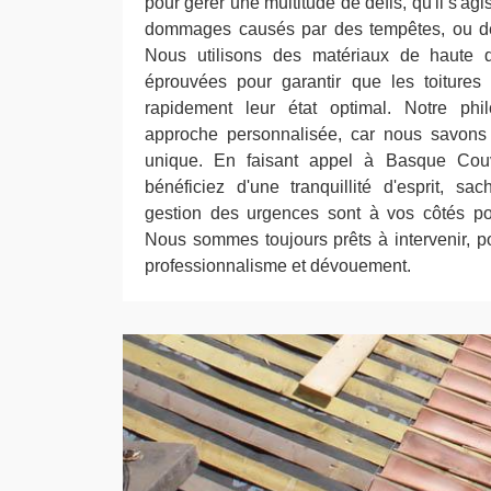
pour gérer une multitude de défis, qu'il s'ag
dommages causés par des tempêtes, ou de 
Nous utilisons des matériaux de haute q
éprouvées pour garantir que les toitures 
rapidement leur état optimal. Notre ph
approche personnalisée, car nous savons 
unique. En faisant appel à Basque Couv
bénéficiez d'une tranquillité d'esprit, s
gestion des urgences sont à vos côtés po
Nous sommes toujours prêts à intervenir, po
professionnalisme et dévouement.