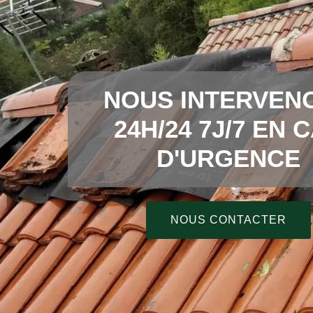
NOUS INTERVEN
24H/24 7J/7 EN 
D'URGENCE
NOUS CONTACTER