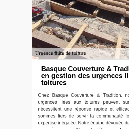
Basque Couverture & Tradi
en gestion des urgences l
toitures
Chez Basque Couverture & Tradition, 
urgences liées aux toitures peuvent su
nécessitent une réponse rapide et effica
sommes fiers de servir la communauté l
expertise inégalée. Notre équipe dévouée de