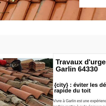
Travaux d'urgen
Garlin 64330
{city} : éviter les 
rapide du toit
Vivre à Garlin est une expérien