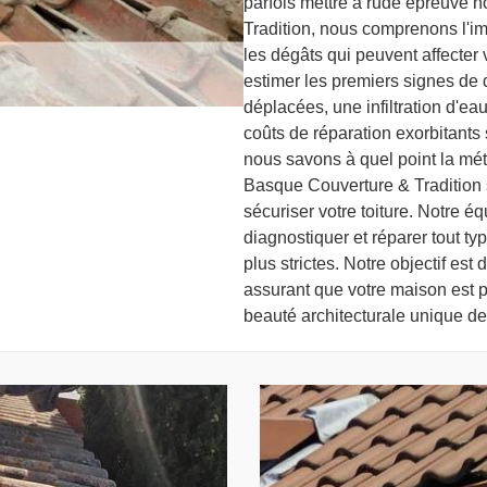
parfois mettre à rude épreuve 
Tradition, nous comprenons l'im
les dégâts qui peuvent affecter 
estimer les premiers signes de dé
déplacées, une infiltration d'ea
coûts de réparation exorbitants s
nous savons à quel point la mét
Basque Couverture & Tradition 
sécuriser votre toiture. Notre é
diagnostiquer et réparer tout ty
plus strictes. Notre objectif est 
assurant que votre maison est p
beauté architecturale unique de