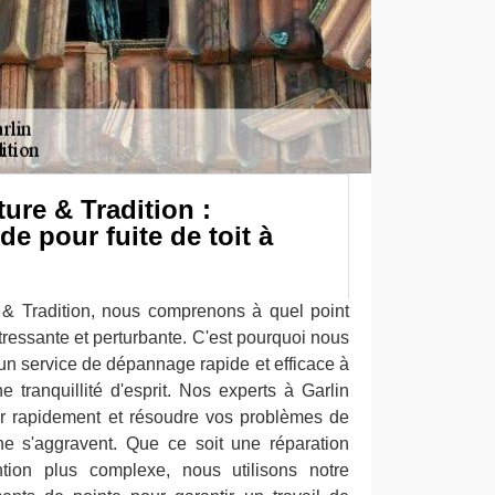
ure & Tradition :
e pour fuite de toit à
& Tradition, nous comprenons à quel point
 stressante et perturbante. C'est pourquoi nous
un service de dépannage rapide et efficace à
e tranquillité d'esprit. Nos experts à Garlin
ir rapidement et résoudre vos problèmes de
s ne s'aggravent. Que ce soit une réparation
tion plus complexe, nous utilisons notre