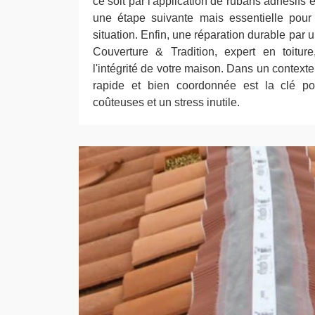
ce soit par l'application de rubans adhésifs 
une étape suivante mais essentielle pour 
situation. Enfin, une réparation durable par
Couverture & Tradition, expert en toiture
l'intégrité de votre maison. Dans un contexte
rapide et bien coordonnée est la clé pou
coûteuses et un stress inutile.