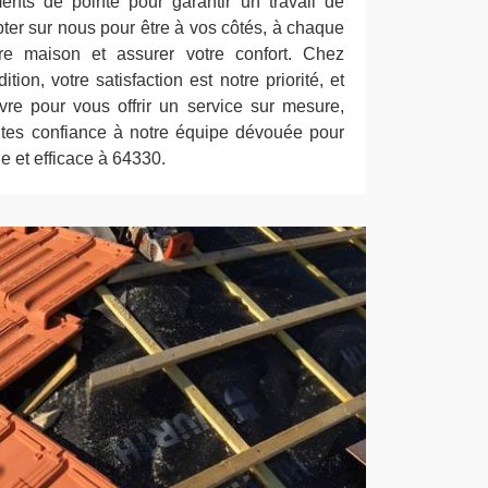
ents de pointe pour garantir un travail de
ter sur nous pour être à vos côtés, à chaque
tre maison et assurer votre confort. Chez
ion, votre satisfaction est notre priorité, et
re pour vous offrir un service sur mesure,
ites confiance à notre équipe dévouée pour
e et efficace à 64330.