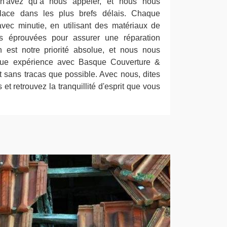
n'avez qu'à nous appeler, et nous nous
lace dans les plus brefs délais. Chaque
 avec minutie, en utilisant des matériaux de
es éprouvées pour assurer une réparation
on est notre priorité absolue, et nous nous
que expérience avec Basque Couverture &
t sans tracas que possible. Avec nous, dites
 et retrouvez la tranquillité d'esprit que vous